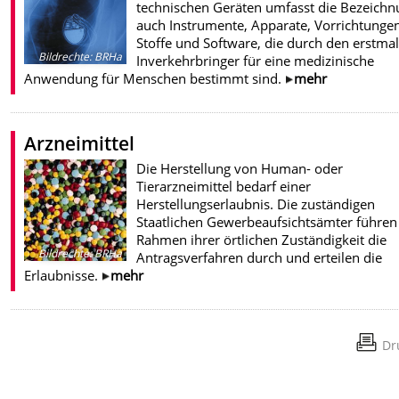
technischen Geräten umfasst die Bezeichn
auch Instrumente, Apparate, Vorrichtungen
Stoffe und Software, die durch den erstma
Bildrechte
:
BRHa
Inverkehrbringer für eine medizinische
Anwendung für Menschen bestimmt sind.
mehr
Arzneimittel
Die Herstellung von Human- oder
Tierarzneimittel bedarf einer
Herstellungserlaubnis. Die zuständigen
Staatlichen Gewerbeaufsichtsämter führen
Rahmen ihrer örtlichen Zuständigkeit die
Bildrechte
:
BRHa
Antragsverfahren durch und erteilen die
Erlaubnisse.
mehr
Dr