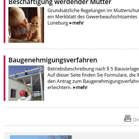
Beschäftigung werdender Mütter
Grundsätzliche Regelungen im Mutterschut
ein Merkblatt des Gewerbeaufsichtsamtes
Lüneburg
mehr
Baugenehmigungsverfahren
Betriebsbeschreibung nach § 5 Bauvorlag
Auf dieser Seite finden Sie Formulare, die 
den Antrag zum Baugenehmigungsverfahr
erleichtern.
mehr
Dr