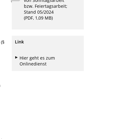
von Sonntagsarbeit
bzw. Feiertagsarbeit;
Stand 05/2024
h
(PDF, 1,09 MB)
Link
(§
Hier geht es zum
Onlinedienst
n