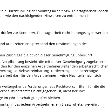
r die Durchführung der Sonntagsarbeit bzw. Feiertagsarbeit jedoc
en, wie den nachfolgenden Hinweisen zu entnehmen ist.
 dürfen zur Sonn bzw. Feiertagsarbeit nicht herangezogen werden 
und Ruhezeiten entsprechend den Bestimmungen des
lichen Zuschläge bleibt von dieser Genehmigung unberührt.
ie Verpflichtung besteht, die mit dieser Genehmigung zugelassene
ach den für den einzelnen Arbeitnehmer geltenden arbeitsrechtliche
svertrag, Betriebsvereinbarung, Tarifvertrag. Eine berechtigte
sarbeit darf für den Arbeitnehmern keine Nachteile nach sich
weitergehende Forderungen aus Rechtsvorschriften, für die die
erbeaufsichtsamtes nicht gegeben ist, nicht berührt.
 im Jahr beschäftigungsfrei bleiben.
Sonntag muss jedem Arbeitnehmer ein Ersatzruhetag gewährt