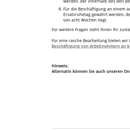
werden, der innerhalb des den Be
Für die Beschäftigung an einem a
Ersatzruhetag gewährt werden, de
von acht Wochen liegt.
Für weitere Fragen steht Ihnen Ihr zus
Für eine rasche Bearbeitung bieten wir
Beschäftigung von Arbeitnehmern an bi
Hinweis:
Alternativ können Sie auch unseren Onl