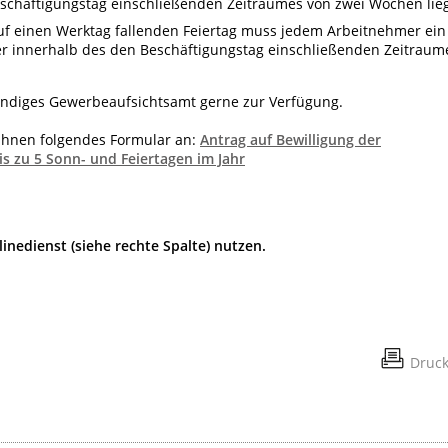
schäftigungstag einschließenden Zeitraumes von zwei Wochen lieg
uf einen Werktag fallenden Feiertag muss jedem Arbeitnehmer ein
r innerhalb des den Beschäftigungstag einschließenden Zeitraum
tändiges Gewerbeaufsichtsamt gerne zur Verfügung.
 Ihnen folgendes Formular an:
Antrag auf Bewilligung der
s zu 5 Sonn- und Feiertagen im Jahr
inedienst (siehe rechte Spalte) nutzen.
Druc