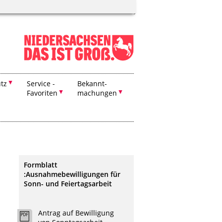
tz
Service -
Bekannt-
Favoriten
machungen
Formblatt
:Ausnahmebewilligungen für
Sonn- und Feiertagsarbeit
Antrag auf Bewilligung