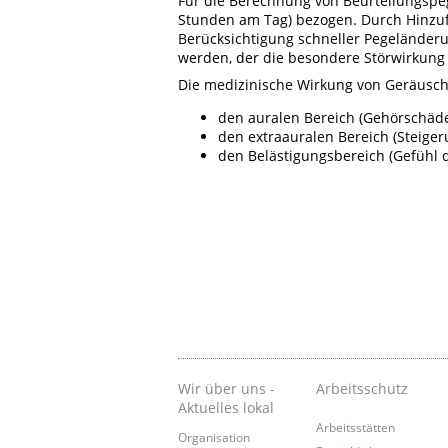
Für die Berechnung von Beurteilungspege
Stunden am Tag) bezogen. Durch Hinzuf
Berücksichtigung schneller Pegeländeru
werden, der die besondere Störwirkung
Die medizinische Wirkung von Geräuschen
den auralen Bereich (Gehörschäd
den extraauralen Bereich (Steige
den Belästigungsbereich (Gefühl 
Wir über uns -
Arbeitsschutz
Aktuelles lokal
Arbeitsstätten
Organisation