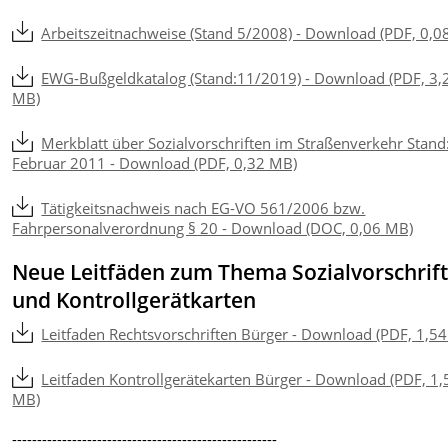
Arbeitszeitnachweise (Stand 5/2008) - Download (PDF, 0,0
EWG-Bußgeldkatalog (Stand:11/2019) - Download (PDF, 3,
MB)
Merkblatt über Sozialvorschriften im Straßenverkehr Stand
Februar 2011 - Download (PDF, 0,32 MB)
Tätigkeitsnachweis nach EG-VO 561/2006 bzw.
Fahrpersonalverordnung § 20 - Download (DOC, 0,06 MB)
Neue Leitfäden zum Thema Sozialvorschrif
und Kontrollgerätkarten
Leitfaden Rechtsvorschriften Bürger - Download (PDF, 1,5
Leitfaden Kontrollgerätekarten Bürger - Download (PDF, 1,
MB)
-----------------------------------------------------