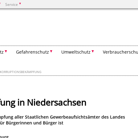
Service
Suchen
tz
Gefahrenschutz
Umweltschutz
Verbraucherschu
KORRUPTIONSBEKÄMPFUNG
ung in Niedersachsen
pfung aller Staatlichen Gewerbeaufsichtsämter des Landes
für Bürgerinnen und Bürger ist
burg