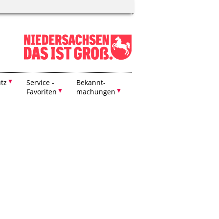
tz
Service -
Bekannt-
Favoriten
machungen