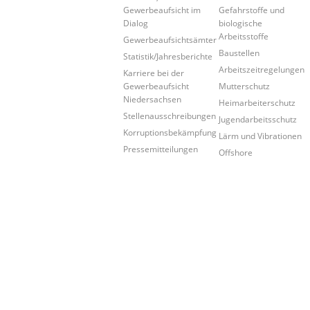
Gewerbeaufsicht im
Gefahrstoffe und
Dialog
biologische
Arbeitsstoffe
Gewerbeaufsichtsämter
Baustellen
Statistik/Jahresberichte
Arbeitszeitregelungen
Karriere bei der
Gewerbeaufsicht
Mutterschutz
Niedersachsen
Heimarbeiterschutz
Stellenausschreibungen
Jugendarbeitsschutz
Korruptionsbekämpfung
Lärm und Vibrationen
Pressemitteilungen
Offshore