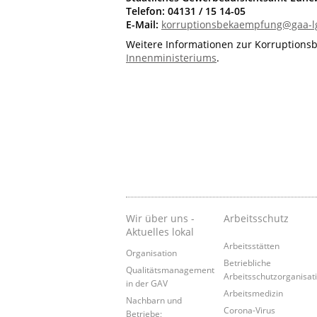
Telefon: 04131 / 15 14-05
E-Mail:
korruptionsbekaempfung@gaa-l
Weitere Informationen zur Korruptions
Innenministeriums
.
Wir über uns -
Arbeitsschutz
Aktuelles lokal
Arbeitsstätten
Organisation
Betriebliche
Qualitätsmanagement
Arbeitsschutzorganisat
in der GAV
Arbeitsmedizin
Nachbarn und
Corona-Virus
Betriebe;