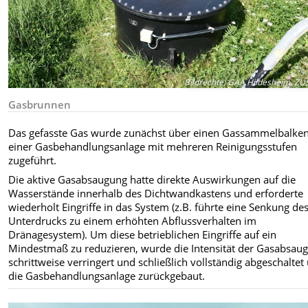
Bildrechte
:
GAA Hildesheim, ZU
Gasbrunnen
Das gefasste Gas wurde zunächst über einen Gassammelbalke
einer Gasbehandlungsanlage mit mehreren Reinigungsstufen
zugeführt.
Die aktive Gasabsaugung hatte direkte Auswirkungen auf die
Wasserstände innerhalb des Dichtwandkastens und erforderte
wiederholt Eingriffe in das System (z.B. führte eine Senkung de
Unterdrucks zu einem erhöhten Abflussverhalten im
Dränagesystem). Um diese betrieblichen Eingriffe auf ein
Mindestmaß zu reduzieren, wurde die Intensität der Gasabsau
schrittweise verringert und schließlich vollständig abgeschaltet
die Gasbehandlungsanlage zurückgebaut.