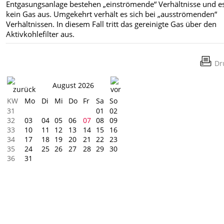
Entgasungsanlage bestehen „einströmende“ Verhältnisse und es 
kein Gas aus. Umgekehrt verhält es sich bei „ausströmenden“
Verhältnissen. In diesem Fall tritt das gereinigte Gas über den
Aktivkohlefilter aus.
Dr
August 2026
KW
Mo
Di
Mi
Do
Fr
Sa
So
31
01
02
32
03
04
05
06
07
08
09
33
10
11
12
13
14
15
16
34
17
18
19
20
21
22
23
35
24
25
26
27
28
29
30
36
31