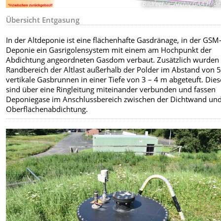
Bildrechte
:
Archiv GAA Hild
Übersicht Entgasung
In der Altdeponie ist eine flächenhafte Gasdränage, in der GSM
Deponie ein Gasrigolensystem mit einem am Hochpunkt der
Abdichtung angeordneten Gasdom verbaut. Zusätzlich wurden
Randbereich der Altlast außerhalb der Polder im Abstand von 
vertikale Gasbrunnen in einer Tiefe von 3 – 4 m abgeteuft. Dies
sind über eine Ringleitung miteinander verbunden und fassen
Deponiegase im Anschlussbereich zwischen der Dichtwand und
Oberflächenabdichtung.