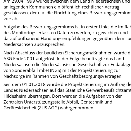
Am 29.04.1999 wurde zwischen dem Land Niedersachsen und
anliegenden Kommunen ein öffentlich-rechtlicher-Vertrag
geschlossen, der u.a. die Einrichtung eines Bewertungsgremiu
vorsah.
Aufgabe des Bewertungsgremiums ist in erster Linie, die im R
des Monitorings erfassten Daten zu werten, zu gewichten und
darauf aufbauend Handlungsempfehlungen gegenüber dem La
Niedersachsen auszusprechen.
Nach Abschluss der baulichen Sicherungsmaßnahmen wurde d
ASG Ende 2001 aufgelöst. In der Folge beauftragte das Land
Niedersachsen die Niedersächsische Gesellschaft zur Endablag
von Sonderabfall mbH (NGS) mit der Projektsteuerung zur
Nachsorge im Rahmen von Geschäftsbesorgungsverträgen.
Seit dem 01.01.2018 wurde die Projektsteuerung im Auftrag d
Landes Niedersachsen auf das Staatliche Gerwerbeaufsichtsam
Hildesheim übertragen. Dort werden die Aufgaben von der
Zentralen Unterstützungsstelle Abfall, Gentechnik und
Gerätesicherheit (ZUS AGG) wahrgenommen.