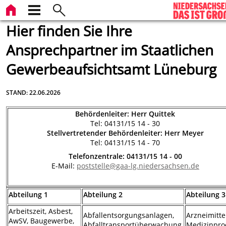
Hier finden Sie Ihre
Ansprechpartner im Staatlichen
Gewerbeaufsichtsamt Lüneburg
STAND: 22.06.2026
Behördenleiter: Herr Quittek
Tel: 04131/15 14 - 30
Stellvertretender Behördenleiter: Herr Meyer
Tel: 04131/15 14 - 70
Telefonzentrale: 04131/15 14 - 00
E-Mail:
poststelle@gaa-lg.niedersachsen.de
Abteilung 1
Abteilung 2
Abteilung 3
Arbeitszeit, Asbest,
Abfallentsorgungsanlagen,
Arzneimittel
AwSV, Baugewerbe,
Abfalltransportüberwachung,
Medizinpro