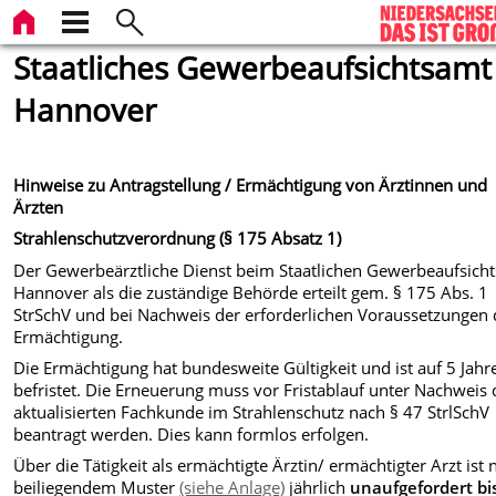
Staatliches Gewerbeaufsichtsamt
Hannover
Hinweise zu Antragstellung / Ermächtigung von Ärztinnen und
Ärzten
Strahlenschutzverordnung (§ 175 Absatz 1)
Der Gewerbeärztliche Dienst beim Staatlichen Gewerbeaufsich
Hannover als die zuständige Behörde erteilt gem. § 175 Abs. 1
StrSchV und bei Nachweis der erforderlichen Voraussetzungen 
Ermächtigung.
Die Ermächtigung hat bundesweite Gültigkeit und ist auf 5 Jahr
befristet. Die Erneuerung muss vor Fristablauf unter Nachweis 
aktualisierten Fachkunde im Strahlenschutz nach § 47 StrlSchV
beantragt werden. Dies kann formlos erfolgen.
Über die Tätigkeit als ermächtigte Ärztin/ ermächtigter Arzt ist 
beiliegendem Muster
(siehe Anlage)
jährlich
unaufgefordert bi