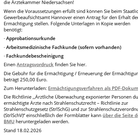
die Ärztekammer Niedersachsen!
Wenn die Voraussetzungen erfüllt sind können Sie beim Staatli
Gewerbeaufsichtsamt Hannover einen Antrag für den Erhalt de
Ermächtigung stellen. Folgende Unterlagen in Kopie werden
benötigt:
·
Approbationsurkunde
·
Arbeitsmedizinische Fachkunde (sofern vorhanden)
·
Fachkundebescheinigung
Einen
Antragsvordruck
finden Sie hier.
Die Gebühr für die Ermächtigung / Erneuerung der Ermächtigu
beträgt 250,00 Euro.
Zum Herunterladen:
Ermächtigungsverfahren als PDF-Doku
Die Richtlinie ,,Ärztliche Überwachung exponierter Personen d
ermächtigte Ärzte nach Strahlenschutzrecht – Richtlinie zur
Strahlenschutzgesetz (StrlSchG) und zur Strahlenschutzverordn
(StrlSchV)“ einschließlich der Formblätter kann
über die Seite 
BMU
heruntergeladen werden.
Stand 18.02.2026