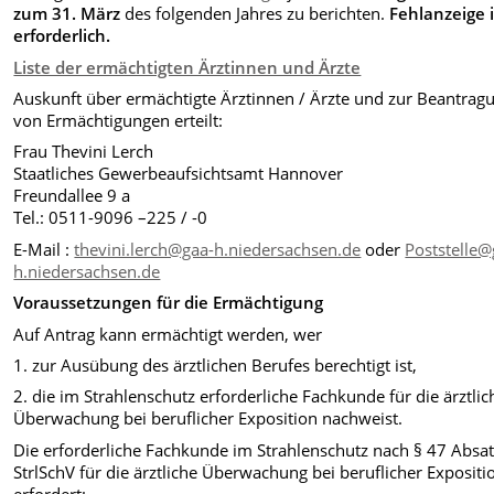
zum 31. März
des folgenden Jahres zu berichten.
Fehlanzeige i
erforderlich.
Liste der ermächtigten Ärztinnen und Ärzte
Auskunft über ermächtigte Ärztinnen / Ärzte und zur Beantrag
von Ermächtigungen erteilt:
Frau Thevini Lerch
Staatliches Gewerbeaufsichtsamt Hannover
Freundallee 9 a
Tel.: 0511-9096 –225 / -0
E-Mail :
thevini.lerch@gaa-h.niedersachsen.de
oder
Poststelle@
h.niedersachsen.de
Voraussetzungen für die Ermächtigung
Auf Antrag kann ermächtigt werden, wer
1. zur Ausübung des ärztlichen Berufes berechtigt ist,
2. die im Strahlenschutz erforderliche Fachkunde für die ärztlic
Überwachung bei beruflicher Exposition nachweist.
Die erforderliche Fachkunde im Strahlenschutz nach § 47 Absat
StrlSchV für die ärztliche Überwachung bei beruflicher Expositi
erfordert: