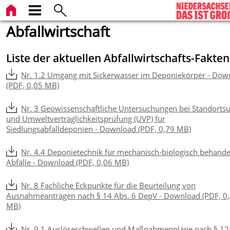
Abfallwirtschaft
Liste der aktuellen Abfallwirtschafts-Fakten
Nr. 1.2 Umgang mit Sickerwasser im Deponiekörper - Dow
(PDF, 0,05 MB)
Nr. 3 Geowissenschaftliche Untersuchungen bei Standorts
und Umweltverträglichkeitsprüfung (UVP) für
Siedlungsabfalldeponien - Download (PDF, 0,79 MB)
Nr. 4.4 Deponietechnik für mechanisch-biologisch behande
Abfälle - Download (PDF, 0,06 MB)
Nr. 8 Fachliche Eckpunkte für die Beurteilung von
Ausnahmeanträgen nach § 14 Abs. 6 DepV - Download (PDF, 0
MB)
Nr. 9.1 Auslöseschwellen und Maßnahmenpläne nach § 12