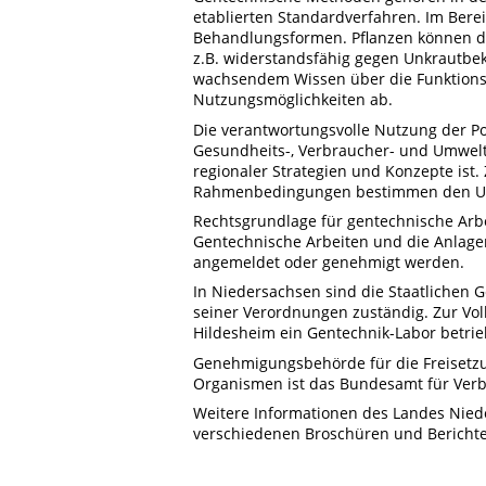
etablierten Standardverfahren. Im Ber
Behandlungsformen. Pflanzen können du
z.B. widerstandsfähig gegen Unkrautbek
wachsendem Wissen über die Funktions
Nutzungsmöglichkeiten ab.
Die verantwortungsvolle Nutzung der Po
Gesundheits-, Verbraucher- und Umwelts
regionaler Strategien und Konzepte ist.
Rahmenbedingungen bestimmen den Um
Rechtsgrundlage für gentechnische Arbe
Gentechnische Arbeiten und die Anlage
angemeldet oder genehmigt werden.
In Niedersachsen sind die Staatlichen 
seiner Verordnungen zuständig. Zur Vo
Hildesheim ein Gentechnik-Labor betrie
Genehmigungsbehörde für die Freisetz
Organismen ist das Bundesamt für Verbr
Weitere Informationen des Landes Nied
verschiedenen Broschüren und Bericht