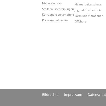
Niedersachsen
Heimarbeiterschutz
Stellenausschreibungen
Jugendarbeitsschutz
Korruptionsbekämpfung
Lärm und Vibrationen
Pressemitteilungen
Offshore
Bildrechte
Impressum
Datenschut