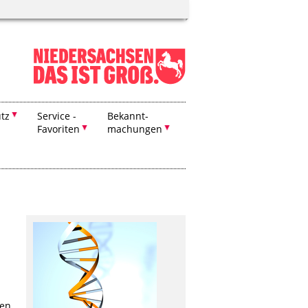
tz
Service -
Bekannt-
Favoriten
machungen
den