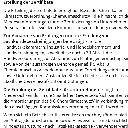
Erteilung der Zertifikate
Die Erteilung der Zertifikate erfolgt auf Basis der Chemikalien-
Klimaschutzverordnung (ChemKlimaschutzV), die hinsichtlich d
Mindestanforderungen für die Zertifizierung von Unternehmen
Personal auf die jeweiligen Kommissionsverordnungen verweis
Zur Abnahme von Prüfungen und zur Erteilung von
Sachkundebescheinigungen berechtigt
sind die
Handwerkskammern, Industrie- und Handelskammern und
Handwerksinnungen, soweit diese nach § 33 Abs. 1 der
Handwerksordnung zur Abnahme von Prüfungen ermächtigt si
sowie von der zuständigen Behörde gemäß § 5 Abs. 3
ChemKlimaschutzV anerkannte Aus- und Fortbildungseinricht
sowie Unternehmen. Zuständige Stelle in Niedersachsen ist das
Staatliche Gewerbeaufsichtsamt Göttingen.
Die
Erteilung der Zertifikate für Unternehmen
erfolgt in
Niedersachsen durch die Staatlichen Gewerbeaufsichtsämter, 
die Anforderungen des § 6 ChemKlimaschutzV in Verbindung m
den einschlägigen Kommissionsverordnungen erfüllt werden.
Wenn sich ein Betrieb zertifizieren lassen möchte, können hierf
ein Antragstellungsformular sowie Hinweise für eine betrieblic
Mindestausrüstung - nach Tätigkeitskategorie - verwendet wer