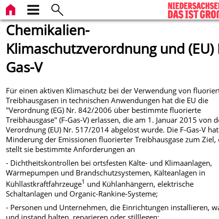
Chemikalien-
Klimaschutzverordnung und (EU) 
Gas-V
Für einen aktiven Klimaschutz bei der Verwendung von fluorier
Treibhausgasen in technischen Anwendungen hat die EU die
"Verordnung (EG) Nr. 842/2006 über bestimmte fluorierte
Treibhausgase" (F-Gas-V) erlassen, die am 1. Januar 2015 von d
Verordnung (EU) Nr. 517/2014 abgelöst wurde. Die F-Gas-V hat
Minderung der Emissionen fluorierter Treibhausgase zum Ziel,
stellt sie bestimmte Anforderungen an
- Dichtheitskontrollen bei ortsfesten Kälte- und Klimaanlagen,
Wärmepumpen und Brandschutzsystemen, Kälteanlagen in
1
Kühllastkraftfahrzeuge
und Kühlanhängern, elektrische
Schaltanlagen und Organic-Rankine-Systeme;
- Personen und Unternehmen, die Einrichtungen installieren, w
und instand halten, reparieren oder stilllegen;