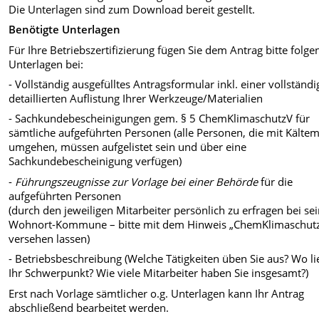
Die Unterlagen sind zum Download bereit gestellt.
Benötigte Unterlagen
Für Ihre Betriebszertifizierung fügen Sie dem Antrag bitte folg
Unterlagen bei:
- Vollständig ausgefülltes Antragsformular inkl. einer vollständi
detaillierten Auflistung Ihrer Werkzeuge/Materialien
- Sachkundebescheinigungen gem. § 5 ChemKlimaschutzV für
sämtliche aufgeführten Personen (alle Personen, die mit Kältem
umgehen, müssen aufgelistet sein und über eine
Sachkundebescheinigung verfügen)
-
Führungszeugnisse zur Vorlage bei einer Behörde
für die
aufgeführten Personen
(durch den jeweiligen Mitarbeiter persönlich zu erfragen bei se
Wohnort-Kommune – bitte mit dem Hinweis „ChemKlimaschut
versehen lassen)
- Betriebsbeschreibung (Welche Tätigkeiten üben Sie aus? Wo li
Ihr Schwerpunkt? Wie viele Mitarbeiter haben Sie insgesamt?)
Erst nach Vorlage sämtlicher o.g. Unterlagen kann Ihr Antrag
abschließend bearbeitet werden.