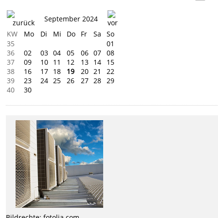
September 2024
KW
Mo
Di
Mi
Do
Fr
Sa
So
35
01
36
02
03
04
05
06
07
08
37
09
10
11
12
13
14
15
38
16
17
18
19
20
21
22
39
23
24
25
26
27
28
29
40
30
Bildrechte: fotolia.com