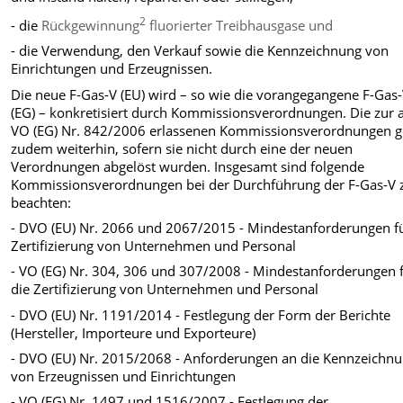
2
- die
Rückgewinnung
fluorierter Treibhausgase und
- die Verwendung, den Verkauf sowie die Kennzeichnung von
Einrichtungen und Erzeugnissen.
Die neue F-Gas-V (EU) wird – so wie die vorangegangene F-Gas
(EG) – konkretisiert durch Kommissionsverordnungen. Die zur a
VO (EG) Nr. 842/2006 erlassenen Kommissionsverordnungen g
zudem weiterhin, sofern sie nicht durch eine der neuen
Verordnungen abgelöst wurden. Insgesamt sind folgende
Kommissionsverordnungen bei der Durchführung der F-Gas-V 
beachten:
- DVO (EU) Nr. 2066 und 2067/2015 - Mindestanforderungen fü
Zertifizierung von Unternehmen und Personal
- VO (EG) Nr. 304, 306 und 307/2008 - Mindestanforderungen 
die Zertifizierung von Unternehmen und Personal
- DVO (EU) Nr. 1191/2014 - Festlegung der Form der Berichte
(Hersteller, Importeure und Exporteure)
- DVO (EU) Nr. 2015/2068 - Anforderungen an die Kennzeichn
von Erzeugnissen und Einrichtungen
- VO (EG) Nr. 1497 und 1516/2007 - Festlegung der