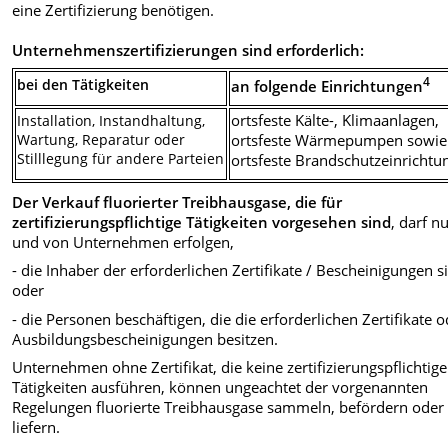
eine Zertifizierung benötigen.
Unternehmenszertifizierungen sind erforderlich:
4
bei den Tätigkeiten
an folgende Einrichtungen
ortsfeste Kälte-, Klimaanlagen,
Installation, Instandhaltung,
Wartung, Reparatur oder
ortsfeste Wärmepumpen sowie
Stilllegung für andere Parteien
ortsfeste Brandschutzeinrichtu
Der Verkauf fluorierter Treibhausgase, die für
zertifizierungspflichtige Tätigkeiten vorgesehen sind
, darf n
und von Unternehmen erfolgen,
- die Inhaber der erforderlichen Zertifikate / Bescheinigungen s
oder
- die Personen beschäftigen, die die erforderlichen Zertifikate 
Ausbildungsbescheinigungen besitzen.
Unternehmen ohne Zertifikat, die keine zertifizierungspflichtig
Tätigkeiten ausführen, können ungeachtet der vorgenannten
Regelungen fluorierte Treibhausgase sammeln, befördern oder
liefern.