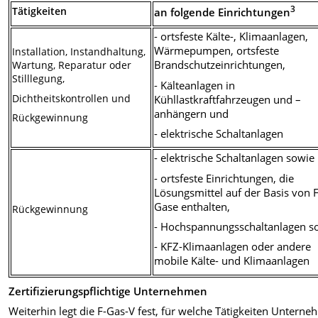
3
Tätigkeiten
an folgende Einrichtungen
- ortsfeste Kälte-, Klimaanlagen,
Wärmepumpen, ortsfeste
Installation, Instandhaltung,
Brandschutzeinrichtungen,
Wartung, Reparatur oder
Stilllegung,
- Kälteanlagen in
Dichtheitskontrollen und
Kühllastkraftfahrzeugen und –
anhängern und
Rückgewinnung
- elektrische Schaltanlagen
- elektrische Schaltanlagen sowie
- ortsfeste Einrichtungen, die
Lösungsmittel auf der Basis von F
Gase enthalten,
Rückgewinnung
- Hochspannungsschaltanlagen s
- KFZ-Klimaanlagen oder andere
mobile Kälte- und Klimaanlagen
Zertifizierungspflichtige Unternehmen
Weiterhin legt die F-Gas-V fest, für welche Tätigkeiten Untern