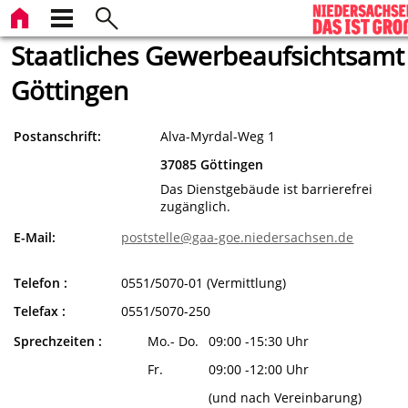
Staatliches Gewerbeaufsichtsamt
Göttingen
Postanschrift:
Alva-Myrdal-Weg 1
37085 Göttingen
Das Dienstgebäude ist barrierefrei
zugänglich.
E-Mail:
poststelle@gaa-goe.niedersachsen.de
Telefon :
0551/5070-01 (Vermittlung)
Telefax :
0551/5070-250
Sprechzeiten :
Mo.- Do.
09:00 -15:30 Uhr
Fr.
09:00 -12:00 Uhr
(und nach Vereinbarung)