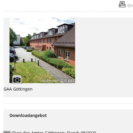
Dr
Bildrechte
:
ZUS BIÖ
GAA Göttingen
Downloadangebot
Flyer des Amtes Göttingen; Stand: 08/2026