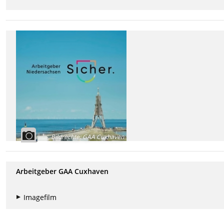
Bildrechte
:
GAA Cuxhaven
Arbeitgeber GAA Cuxhaven
Imagefilm