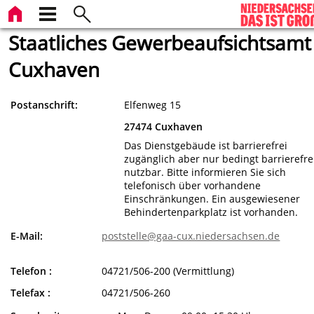
Staatliches Gewerbeaufsichtsamt
Cuxhaven
Postanschrift:
Elfenweg 15
27474 Cuxhaven
Das Dienstgebäude ist barrierefrei
zugänglich aber nur bedingt barrierefre
nutzbar. Bitte informieren Sie sich
telefonisch über vorhandene
Einschränkungen.
Ein ausgewiesener
Behindertenparkplatz ist vorhanden.
E-Mail:
poststelle@gaa-cux.niedersachsen.de
Telefon :
04721/506-200 (Vermittlung)
Telefax :
04721/506-260